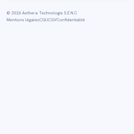
© 2026 Aethera Technologie S.E.N.C
Mentions légales
CGU
CGV
Confidentialité