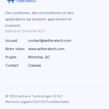
Des systèmes, des écosystèmes et des
applications qui pensent, apprennent et
évoluent.
NAVIGATION
CONTACT
Accueil
contact@aetheratech.com
Notre vision
www.aetheratech.com
Projets
Montréal, QC
Contact
Canada
© 2026 Aethera Technologie S.E.N.C
Mentions légales
CGU
CGV
Confidentialité