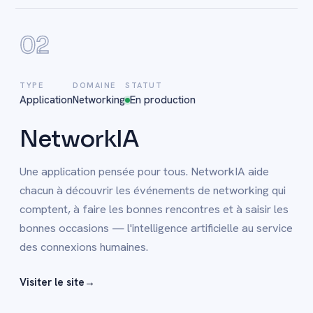
02
TYPE
DOMAINE
STATUT
Application
Networking
En production
NetworkIA
Une application pensée pour tous. NetworkIA aide
chacun à découvrir les événements de networking qui
comptent, à faire les bonnes rencontres et à saisir les
bonnes occasions — l'intelligence artificielle au service
des connexions humaines.
Visiter le site
→