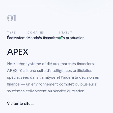
01
TYPE
DOMAINE
STATUT
Écosystème
Marchés financiers
En production
APEX
Notre écosystème dédié aux marchés financiers.
APEX réunit une suite d'intelligences artificielles
spécialisées dans l'analyse et l'aide à la décision en
finance — un environnement complet où plusieurs
systèmes collaborent au service du trader.
Visiter le site
→